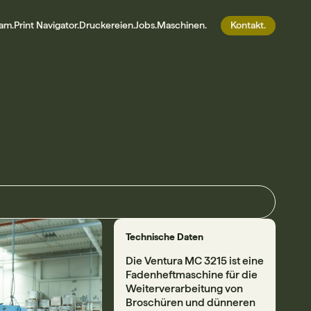
am.
Print Navigator.
Druckereien.
Jobs.
Maschinen.
Kontakt.
Technische Daten
Die Ventura MC 3215 ist eine
Fadenheftmaschine für die
Weiterverarbeitung von
Broschüren und dünneren