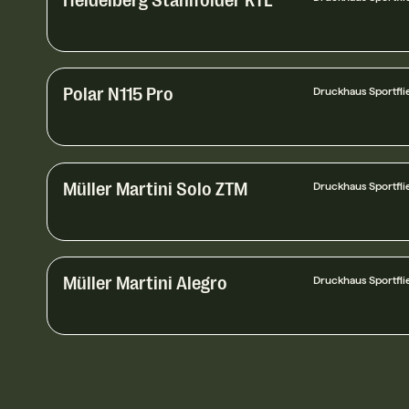
Polar N115 Pro
Druckhaus Sportfli
Müller Martini Solo ZTM
Druckhaus Sportfli
Müller Martini Alegro
Druckhaus Sportfli
MBO K800
Druckhaus Sportfli