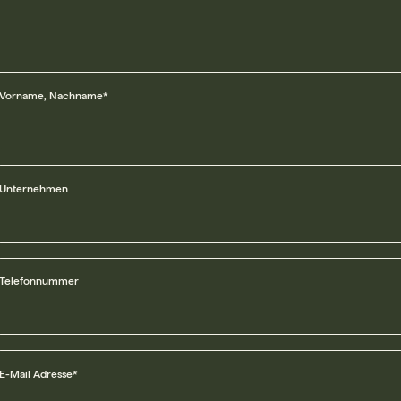
eger
Vorname, Nachname*
eger
Unternehmen
eger
Telefonnummer
eger
E-Mail Adresse*