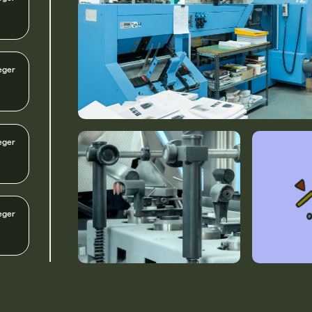
eger
eger
eger
eger