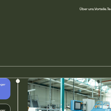
Über uns.
Vorteile.
Te
eger
eger